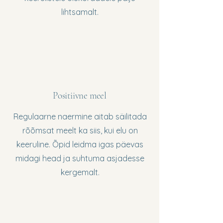
lihtsamalt.
Positiivne meel
Regulaarne naermine aitab säilitada
rõõmsat meelt ka siis, kui elu on
keeruline. Õpid leidma igas päevas
midagi head ja suhtuma asjadesse
kergemalt.