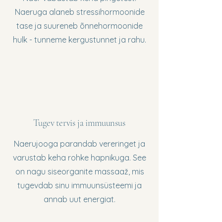
Naeruga alaneb stressihormoonide
tase ja suureneb õnnehormoonide
hulk - tunneme kergustunnet ja rahu.
Tugev tervis ja immuunsus
Naerujooga parandab vereringet ja
varustab keha rohke hapnikuga. See
on nagu siseorganite massaaž, mis
tugevdab sinu immuunsüsteemi ja
annab uut energiat.